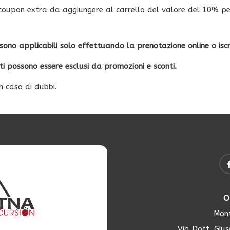
 un coupon extra da aggiungere al carrello del valore del 10% per
ono applicabili solo effettuando la prenotazione online o iscr
rti possono essere esclusi da promozioni e sconti.
n caso di dubbi.
O
Mont
Via Dott. Giu