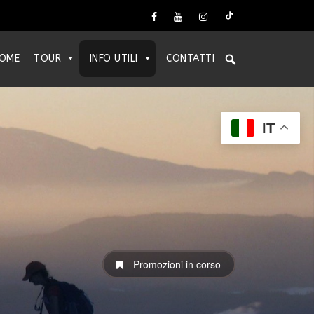
OME
TOUR
INFO UTILI
CONTATTI
IT
Promozioni in corso