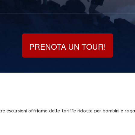
PRENOTA UN TOUR!
e escursioni offriamo delle tariffe ridotte per bambini e ragaz