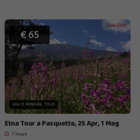
Low Cost
€ 65
4X4 O MINIVAN TOUR
Etna Tour a Pasquetta, 25 Apr, 1 Mag
7 hours