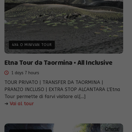
4X4 O MINIVAN TOUR
Etna Tour da Taormina • All Inclusive
1 days 7 hours
TOUR PRIVATO | TRANSFER DA TAORMINA |
PRANZO INCLUSO | EXTRA STOP ALCANTARA L'Etna
Tour permette di farvi visitare al[...]
➜
Vai al tour
Offerta!