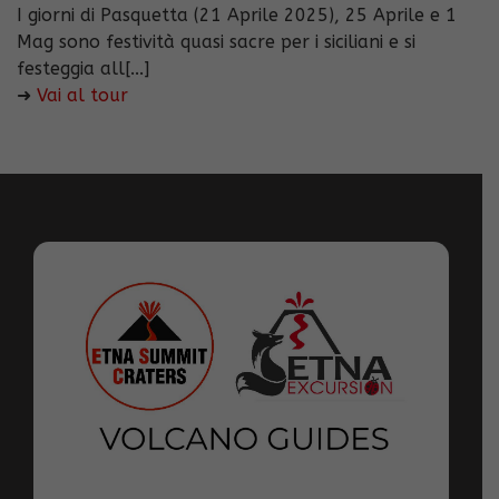
I giorni di Pasquetta (21 Aprile 2025), 25 Aprile e 1
Mag sono festività quasi sacre per i siciliani e si
festeggia all[...]
➜
Vai al tour