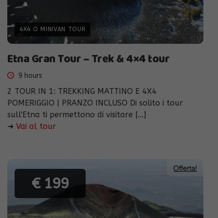
4X4 O MINIVAN TOUR
Etna Gran Tour – Trek & 4×4 tour
9 hours
2 TOUR IN 1: TREKKING MATTINO E 4X4
POMERIGGIO | PRANZO INCLUSO Di solito i tour
sull'Etna ti permettono di visitare [...]
➜
Vai al tour
Offerta!
€ 199