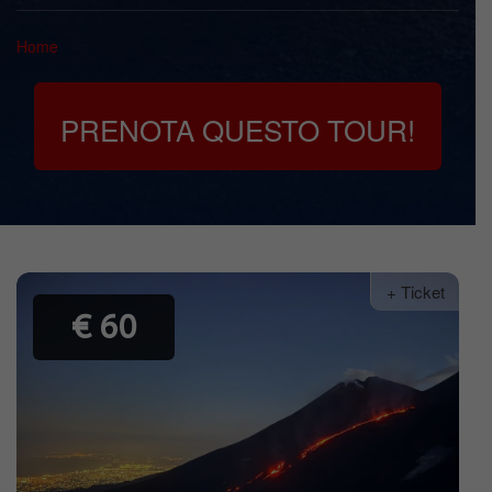
Home
PRENOTA QUESTO TOUR!
+ Ticket
€ 60