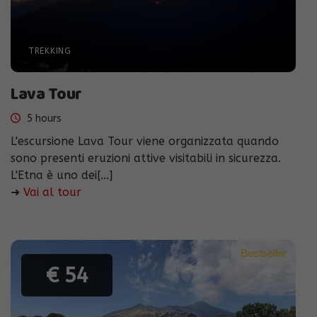
TREKKING
Lava Tour
5 hours
L'escursione Lava Tour viene organizzata quando
sono presenti eruzioni attive visitabili in sicurezza.
L'Etna è uno dei[...]
➜
Vai al tour
Bestseller
€ 54