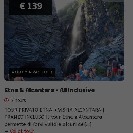
€ 139
4X4 O MINIVAN TOUR
Etna & Alcantara • All Inclusive
9 hours
TOUR PRIVATO ETNA + VISITA ALCANTARA |
PRANZO INCLUSO Il tour Etna e Alcantara
permette di farvi visitare alcuni dei[...]
➜
Vai al tour