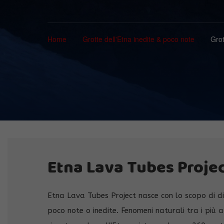
Home
Grotte dell'Etna inedite & poco note
Grot
Etna Lava Tubes Proje
Etna Lava Tubes Project nasce con lo scopo di d
poco note o inedite. Fenomeni naturali tra i più a