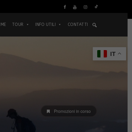
OME
TOUR
INFO UTILI
CONTATTI
IT
Promozioni in corso