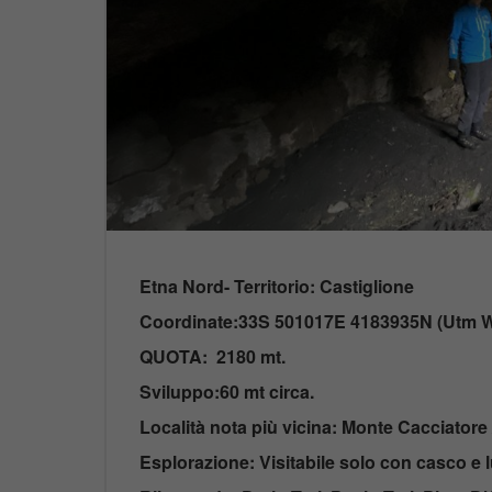
Etna Nord- Territorio: Castiglione
Coordinate:33S 501017E 4183935N (Utm Wg
QUOTA: 2180 mt.
Sviluppo:60 mt circa.
Località nota più vicina: Monte Cacciatore /
Esplorazione: Visitabile solo con casco e 