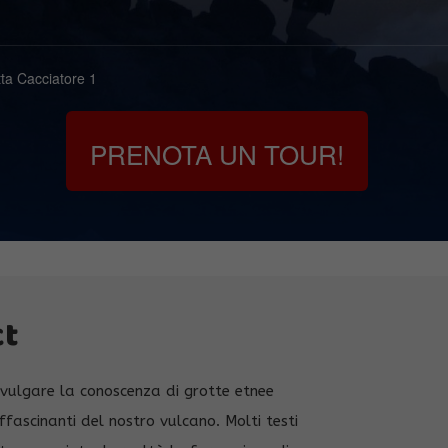
ta Cacciatore 1
PRENOTA UN TOUR!
ct
ivulgare la conoscenza di grotte etnee
ffascinanti del nostro vulcano. Molti testi