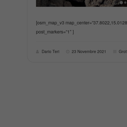
[osm_map_v3 map_center=”37.8022,15.0128″
post_markers=”1″ ]
Dario Teri
23 Novembre 2021
Grott