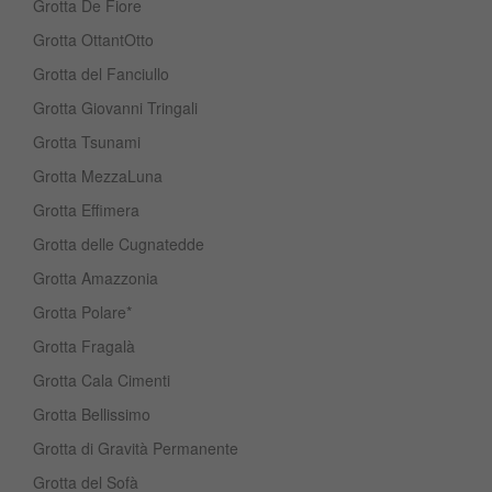
Grotta De Fiore
Grotta OttantOtto
Grotta del Fanciullo
Grotta Giovanni Tringali
Grotta Tsunami
Grotta MezzaLuna
Grotta Effimera
Grotta delle Cugnatedde
Grotta Amazzonia
Grotta Polare*
Grotta Fragalà
Grotta Cala Cimenti
Grotta Bellissimo
Grotta di Gravità Permanente
Grotta del Sofà