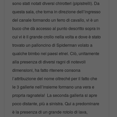
sono stati notati diversi chirotteri (pipistrelli). Da
questa sala, che torna in direzione dell’ingresso
del canale formando un ferro di cavallo, vi è un
buco che dà accesso al punto descritto sopra in
cui vi è il grande crollo nella volta e dove è stato
trovato un palloncino di Spiderman volato a
qualche bimbo nei paesi etnei. Ciò, unitamente
alla presenza di diversi ragni di notevoli
dimensioni, ha fatto ritenere consona
l’attribuzione del nome oltreché per il fatto che
le 3 gallerie nell’insieme formano una vera e
propria ragnatela! La seconda galleria si apre
poco distante, più a sinistra. Qui a predominare
è la presenza di un grande rotolo di lava,