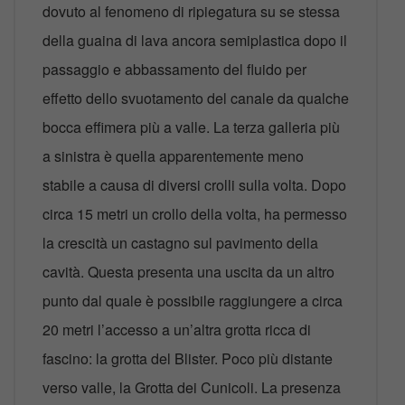
dovuto al fenomeno di ripiegatura su se stessa
della guaina di lava ancora semiplastica dopo il
passaggio e abbassamento del fluido per
effetto dello svuotamento del canale da qualche
bocca effimera più a valle. La terza galleria più
a sinistra è quella apparentemente meno
stabile a causa di diversi crolli sulla volta. Dopo
circa 15 metri un crollo della volta, ha permesso
la crescità un castagno sul pavimento della
cavità. Questa presenta una uscita da un altro
punto dal quale è possibile raggiungere a circa
20 metri l’accesso a un’altra grotta ricca di
fascino: la grotta del Blister. Poco più distante
verso valle, la Grotta dei Cunicoli. La presenza