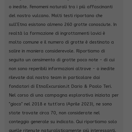
o inedite. Fenomeni naturali tra i più affascinanti
del nostro vulcano. Molti testi riportano che
sull'Etna esistono almeno 260 grotte conosciute. In
realtà la formazione di ingrottamenti lavici è
molto comune e il numero di grotte è destinato a
salire in maniera considerevole. Riportiamo di
seguito un censimento di grotte poco note - di cui
non sono reperibili informazioni altrove - o inedite
rilevate dal nostro team in particolare dai
fondatori di EtnaExcursion.it Dario & Paolo Teri.
Nel corso di una campagna esplorativa iniziata per
"gioco" nel 2018 e tutt'ora (Aprile 2023), ne sono
state trovate circa 70, non considerate nel
conteggio generale su indicato. Qui riportiamo solo
quelle ritenute naturalisticamente più interessanti.