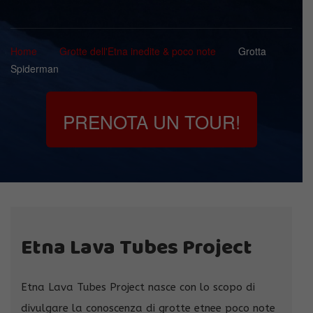
Home
Grotte dell'Etna inedite & poco note
Grotta
Spiderman
PRENOTA UN TOUR!
Etna Lava Tubes Project
Etna Lava Tubes Project nasce con lo scopo di
divulgare la conoscenza di grotte etnee poco note