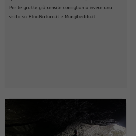
Per le grotte già censite consigliamo invece una
visita su EtnaNatura.it e Mungibeddu.it