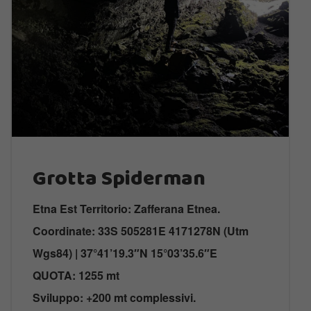
Grotta Spiderman
Etna Est Territorio: Zafferana Etnea.
Coordinate: 33S 505281E 4171278N (Utm
Wgs84) | 37°41’19.3″N 15°03’35.6″E
QUOTA: 1255 mt
Sviluppo: +200 mt complessivi.