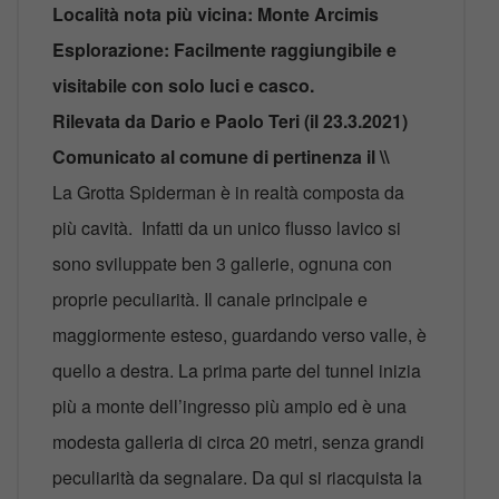
Località nota più vicina: Monte Arcimis
Esplorazione: Facilmente raggiungibile e
visitabile con solo luci e casco.
Rilevata da Dario e Paolo Teri (il 23.3.2021)
Comunicato al comune di pertinenza il \\
La Grotta Spiderman è in realtà composta da
più cavità. Infatti da un unico flusso lavico si
sono sviluppate ben 3 gallerie, ognuna con
proprie peculiarità. Il canale principale e
maggiormente esteso, guardando verso valle, è
quello a destra. La prima parte del tunnel inizia
più a monte dell’ingresso più ampio ed è una
modesta galleria di circa 20 metri, senza grandi
peculiarità da segnalare. Da qui si riacquista la