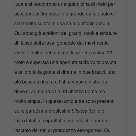
luce e si percorrono una quindicina di metri per
accedere all’ingresso più grande dalla quale ci
si immette subito in una sala piuttosto ampia.
Qui sono già evidenti dei grandi rotoli e striature
di flusso della lava, generate dal movimento
visco elastico della roccia fusa. Dopo circa 30
metri e superata una apertura sulla volta dovuta
a un crollo la grotta si dirama in due bracci, uno
più basso a destra e l’altro verso sinistra da
dove si apre una sala ad altezza uomo ma
molto ampia. In questo ambiente sono presenti
sulle pareti numerosissimi
blisters
(bolle di
lava) intatti e soprattutto esplosi, che hanno
lasciato dei fori di grandezza eterogenea. Qui