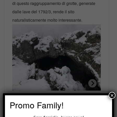
di questo raggruppamento di grotte, generate
dalle lave del 1792/3, rende il sito
naturalisticamente molto interessante.
×
Promo Family!