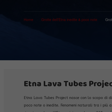
Home
Grotte dell'Etna inedite & poco note
Gro
Etna Lava Tubes Proje
Etna Lava Tubes Project nasce con lo scopo di d
poco note o inedite. Fenomeni naturali tra i più a