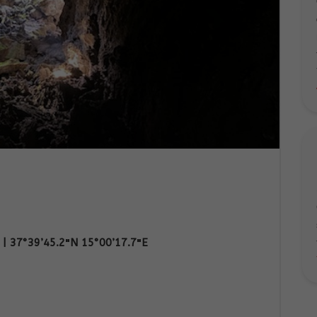
| 37°39’45.2″N 15°00’17.7″E