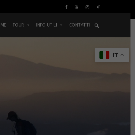
OME
TOUR
INFO UTILI
CONTATTI
IT