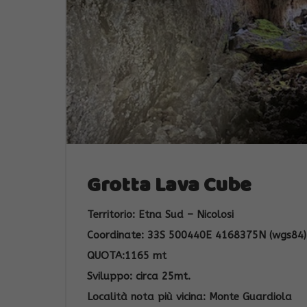
Grotta Lava Cube
Territorio: Etna Sud – Nicolosi
Coordinate: 33S 500440E 4168375N (wgs84) 
QUOTA:1165 mt
Sviluppo: circa 25mt.
Località nota più vicina: Monte Guardiola