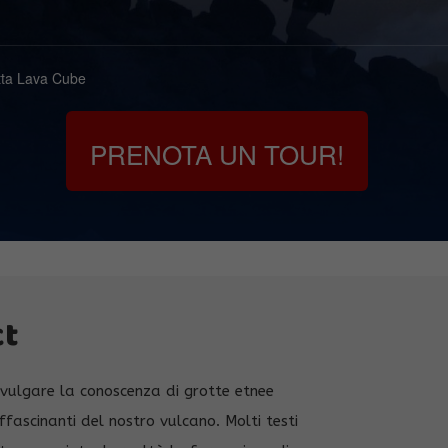
tta Lava Cube
PRENOTA UN TOUR!
ct
ivulgare la conoscenza di grotte etnee
ffascinanti del nostro vulcano. Molti testi