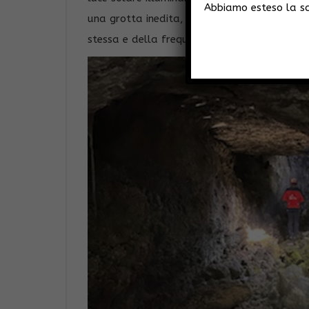
Abbiamo esteso la sco
una grotta inedita, ma certamente poco nota
stessa e della frequentazione del posto da 