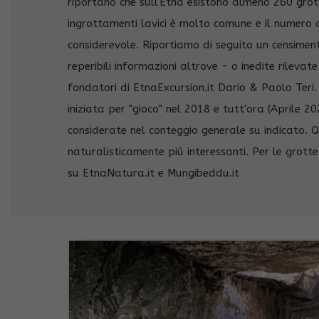
riportano che sull'Etna esistono almeno 260 grott
ingrottamenti lavici è molto comune e il numero d
considerevole. Riportiamo di seguito un censimen
reperibili informazioni altrove - o inedite rileva
fondatori di EtnaExcursion.it Dario & Paolo Ter
iniziata per "gioco" nel 2018 e tutt'ora (Aprile 2
considerate nel conteggio generale su indicato. Q
naturalisticamente più interessanti. Per le grotte
su EtnaNatura.it e Mungibeddu.it