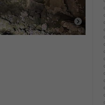
G
G
G
G
G
G
G
G
G
G
G
G