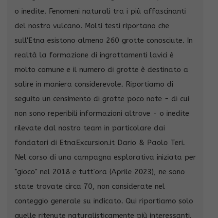
o inedite. Fenomeni naturali tra i più affascinanti
del nostro vulcano. Molti testi riportano che
sull'Etna esistono almeno 260 grotte conosciute. In
realtà la formazione di ingrottamenti lavici è
molto comune e il numero di grotte è destinato a
salire in maniera considerevole. Riportiamo di
seguito un censimento di grotte poco note - di cui
non sono reperibili informazioni altrove - o inedite
rilevate dal nostro team in particolare dai
fondatori di EtnaExcursion.it Dario & Paolo Teri.
Nel corso di una campagna esplorativa iniziata per
"gioco" nel 2018 e tutt'ora (Aprile 2023), ne sono
state trovate circa 70, non considerate nel
conteggio generale su indicato. Qui riportiamo solo
quelle ritenute naturalisticamente più interessanti.