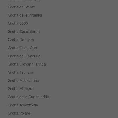
Grotta del Vento
Grotta delle Piramidi
Grotta 3000
Grotta Cacciatore 1
Grotta De Fiore
Grotta OttantOtto
Grotta del Fanciullo
Grotta Giovanni Tringali
Grotta Tsunami
Grotta MezzaLuna
Grotta Effimera
Grotta delle Cugnatedde
Grotta Amazzonia
Grotta Polare*