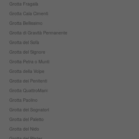
Grotta Fragalà
Grotta Cala Cimenti
Grotta Bellissimo
Grotta di Gravità Permanente
Grotta del Sofà
Grotta del Signore
Grotta Petra o Munti
Grotta della Volpe
Grotta dei Penitenti
Grotta QuattroMani
Grotta Paolino
Grotta dei Sognatori
Grotta del Paletto
Grotta del Nido
Grotta del Blister