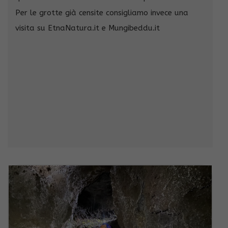
Per le grotte già censite consigliamo invece una
visita su EtnaNatura.it e Mungibeddu.it