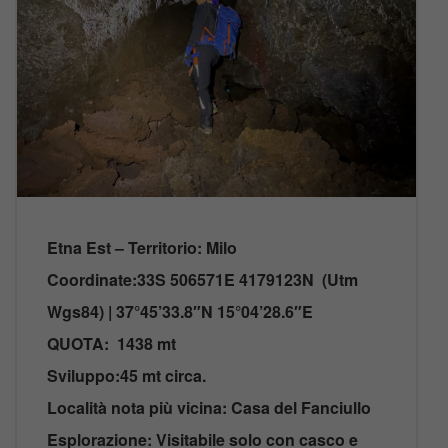
Etna Est – Territorio: Milo
Coordinate:33S 506571E 4179123N (Utm
Wgs84) | 37°45’33.8″N 15°04’28.6″E
QUOTA: 1438 mt
Sviluppo:45 mt circa.
Località nota più vicina: Casa del Fanciullo
Esplorazione: Visitabile solo con casco e