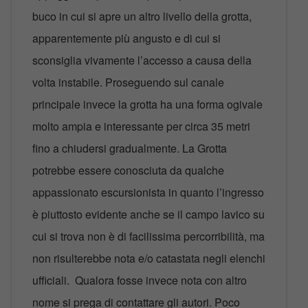
buco in cui si apre un altro livello della grotta,
apparentemente più angusto e di cui si
sconsiglia vivamente l’accesso a causa della
volta instabile. Proseguendo sul canale
principale invece la grotta ha una forma ogivale
molto ampia e interessante per circa 35 metri
fino a chiudersi gradualmente. La Grotta
potrebbe essere conosciuta da qualche
appassionato escursionista in quanto l’ingresso
è piuttosto evidente anche se il campo lavico su
cui si trova non è di facilissima percorribilità, ma
non risulterebbe nota e/o catastata negli elenchi
ufficiali. Qualora fosse invece nota con altro
nome si prega di contattare gli autori. Poco