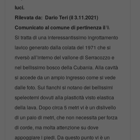
luci.
Rilevata da: Dario Teri (il 3.11.2021)
Comunicato al comune di pertinenza il \\
Si tratta di una interessantissimo ingrottamento
lavico generato dalla colata del 1971 che si
riversò all’interno del vallone di Serracozzo e
nel bellissimo bosco della Cubania. Alla cavità
si accede da un ampio ingresso come si vede
dalle foto. Sui fianchi si notano dei bellissimi
speleotemi dovuti alla plasticità visto elastica
della lava. Dopo circa 5 metri vi è un dislivello
di un paio di metri, che non necessita per forza
di corde, ma molta attenzione su dove
appoggiare i piedi. Da questo punto vi è un