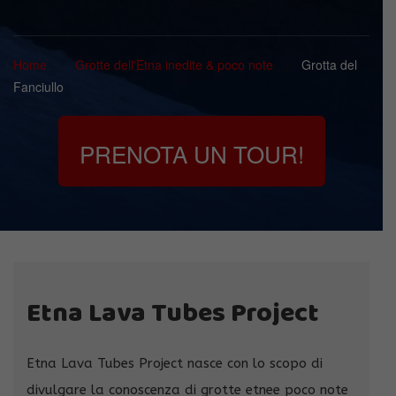
Home
Grotte dell'Etna inedite & poco note
Grotta del
Fanciullo
PRENOTA UN TOUR!
Etna Lava Tubes Project
Etna Lava Tubes Project nasce con lo scopo di
divulgare la conoscenza di grotte etnee poco note