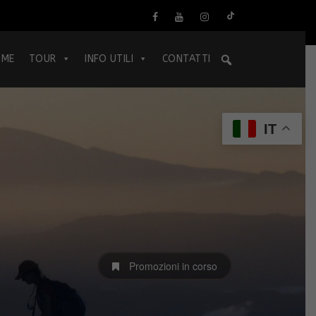
OME
TOUR
INFO UTILI
CONTATTI
IT
Promozioni in corso