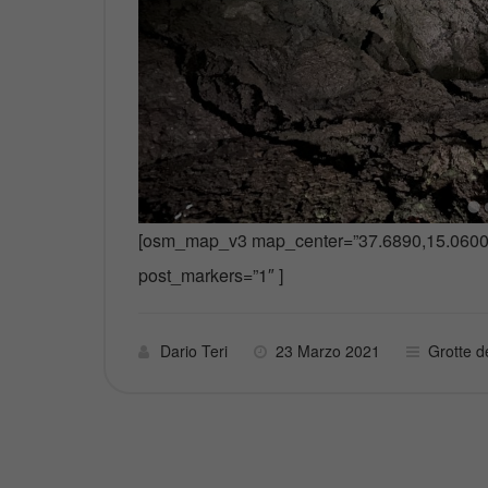
[osm_map_v3 map_center=”37.6890,15.0600″
post_markers=”1″ ]
Dario Teri
23 Marzo 2021
Grotte de