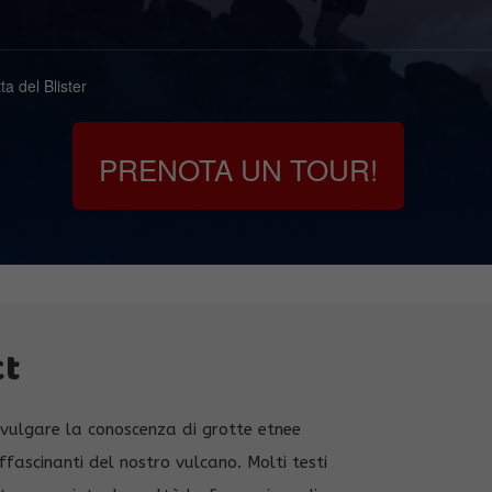
ta del Blister
PRENOTA UN TOUR!
ct
ivulgare la conoscenza di grotte etnee
ffascinanti del nostro vulcano. Molti testi