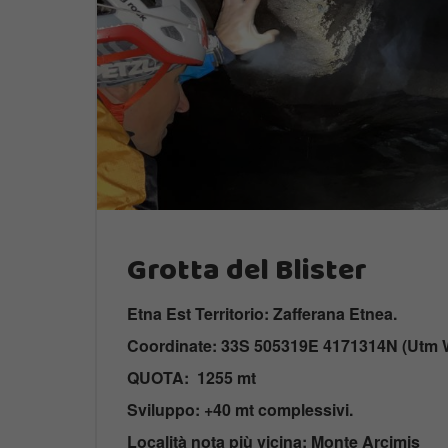
Grotta del Blister
Etna Est Territorio: Zafferana Etnea.
Coordinate: 33S 505319E 4171314N (Utm W
QUOTA: 1255 mt
Sviluppo: +40 mt complessivi.
Località nota più vicina: Monte Arcimis