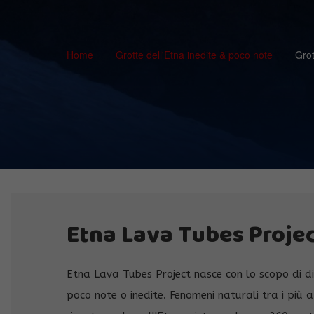
Home
Grotte dell'Etna inedite & poco note
Grot
Etna Lava Tubes Proje
Etna Lava Tubes Project nasce con lo scopo di d
poco note o inedite. Fenomeni naturali tra i più a