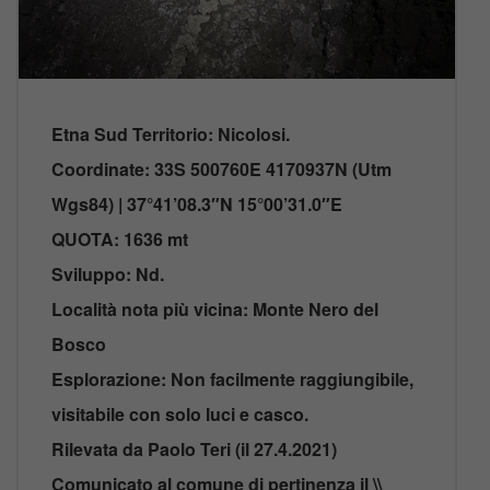
Etna Sud Territorio: Nicolosi.
Coordinate: 33S 500760E 4170937N (Utm
Wgs84) | 37°41’08.3″N 15°00’31.0″E
QUOTA: 1636 mt
Sviluppo: Nd.
Località nota più vicina: Monte Nero del
Bosco
Esplorazione: Non facilmente raggiungibile,
visitabile con solo luci e casco.
Rilevata da Paolo Teri (il 27.4.2021)
Comunicato al comune di pertinenza il \\