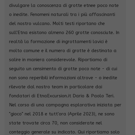
divulgare la conoscenza di grotte etnee poco note
o inedite. Fenomeni naturali tra i più affascinanti
del nostro vulcano. Molti testi riportano che
sull'Etna esistono almeno 260 grotte conosciute. In
realtà la formazione di ingrottamenti lavici è
molto comune e il numero di grotte è destinato a
salire in maniera considerevole. Riportiamo di
seguito un censimento di grotte poco note - di cui
non sono reperibili informazioni altrove - o inedite
rilevate dal nostro team in particolare dai
fondatori di EtnaExcursion.it Dario & Paolo Teri.
Nel corso di una campagna esplorativa iniziata per
"gioco" nel 2018 e tutt'ora (Aprile 2023), ne sono
state trovate circa 70, non considerate nel
conteggio generale su indicato. Qui riportiamo solo