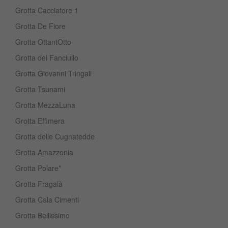
Grotta Cacciatore 1
Grotta De Fiore
Grotta OttantOtto
Grotta del Fanciullo
Grotta Giovanni Tringali
Grotta Tsunami
Grotta MezzaLuna
Grotta Effimera
Grotta delle Cugnatedde
Grotta Amazzonia
Grotta Polare*
Grotta Fragalà
Grotta Cala Cimenti
Grotta Bellissimo