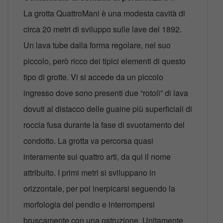
La grotta QuattroMani è una modesta cavità di
circa 20 metri di sviluppo sulle lave del 1892.
Un lava tube dalla forma regolare, nel suo
piccolo, però ricco dei tipici elementi di questo
tipo di grotte. Vi si accede da un piccolo
ingresso dove sono presenti due “rotoli” di lava
dovuti al distacco delle guaine più superficiali di
roccia fusa durante la fase di svuotamento del
condotto. La grotta va percorsa quasi
interamente sui quattro arti, da qui il nome
attribuito. I primi metri si sviluppano in
orizzontale, per poi inerpicarsi seguendo la
morfologia del pendio e interrompersi
bruscamente con una ostruzione. Unitamente