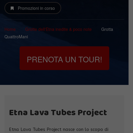
Promozioni in corso
Home
Grotte dell'Etna inedite & poco note
Grotta
QuattroMani
PRENOTA UN TOUR!
Etna Lava Tubes Project
Etna Lava Tubes Project nasce con lo scopo di